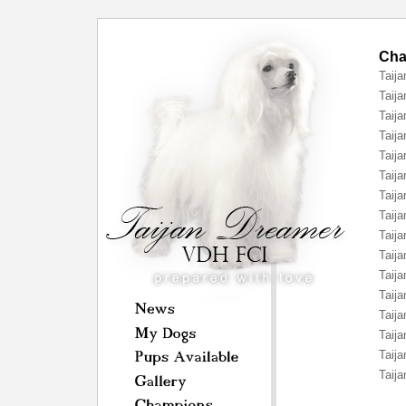
Cha
Taij
Taij
Taij
Taij
Taij
Taij
Taija
Taij
Taij
Taij
Taij
Taij
Taija
Taij
Taija
Taij